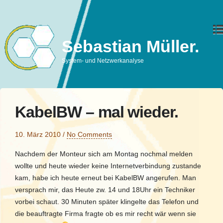
Sebastian Müller.
System- und Netzwerkanalyse
KabelBW – mal wieder.
10. März 2010
/
No Comments
Nachdem der Monteur sich am Montag nochmal melden
wollte und heute wieder keine Internetverbindung zustande
kam, habe ich heute erneut bei KabelBW angerufen. Man
versprach mir, das Heute zw. 14 und 18Uhr ein Techniker
vorbei schaut. 30 Minuten später klingelte das Telefon und
die beauftragte Firma fragte ob es mir recht wär wenn sie