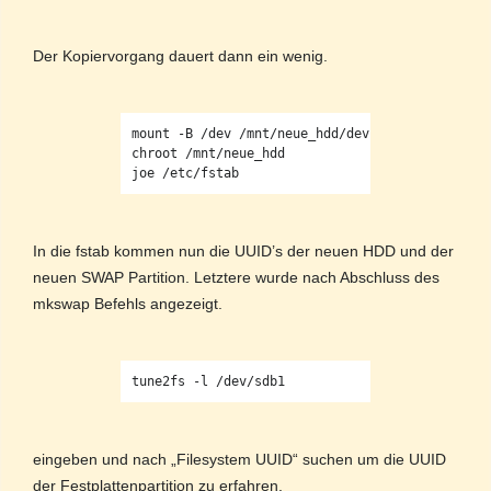
Der Kopiervorgang dauert dann ein wenig.
mount -B /dev /mnt/neue_hdd/dev

chroot /mnt/neue_hdd

In die fstab kommen nun die UUID’s der neuen HDD und der
neuen SWAP Partition. Letztere wurde nach Abschluss des
mkswap Befehls angezeigt.
eingeben und nach „Filesystem UUID“ suchen um die UUID
der Festplattenpartition zu erfahren.