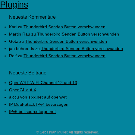
Plugins
Neueste Kommentare
Karl
zu
Thunderbird Senden Button verschwunden
Martin Rau
zu
Thunderbird Senden Button verschwunden
Götz
zu
Thunderbird Senden Button verschwunden
jan behrends
zu
Thunderbird Senden Button verschwunden
Rolf
zu
Thunderbird Senden Button verschwunden
Neueste Beiträge
OpenWRT WIFI Channel 12 und 13
OpenGL auf X
aiccu von sixx.net auf openwrt
IP Dual-Stack IPv4 bevorzugen
IPv6 bei sourceforge.net
©
Sebastian Müller
. All rights reserved.