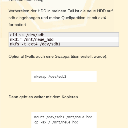
Vorbereiten der HDD in meinem Fall ist die neue HDD auf
sdb eingehangen und meine Quellpartition ist mit ext4
formatiert.
cfdisk /dev/sdb

mkdir /mnt/neue_hdd

mkfs -t ext4 /dev/sdb1
Optional (Falls auch eine Swappartition erstellt wurde):
Dann geht es weiter mit dem Kopieren.
mount /dev/sdb1 /mnt/neue_hdd
