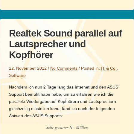
Realtek Sound parallel auf
Lautsprecher und
Kopfhörer
22. November 2012
/
No Comments
/
Posted in:
IT & Co.
,
Software
Nachdem ich nun 2 Tage lang das Internet und den ASUS
Support bemüht habe habe, um zu erfahren wie ich die
parallele Wiedergabe auf Kopfhörern und Lautsprechern
gleichzeitig einstellen kann, fand ich nach der folgenden
Antwort des ASUS Supports:
Sehr geehrter Hr. Müller,