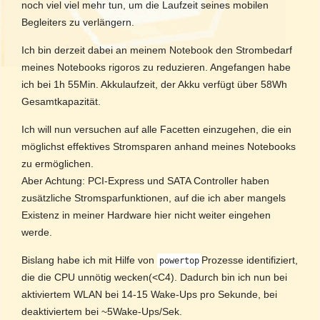
noch viel viel mehr tun, um die Laufzeit seines mobilen
Begleiters zu verlängern.
Ich bin derzeit dabei an meinem Notebook den Strombedarf
meines Notebooks rigoros zu reduzieren. Angefangen habe
ich bei 1h 55Min. Akkulaufzeit, der Akku verfügt über 58Wh
Gesamtkapazität.
Ich will nun versuchen auf alle Facetten einzugehen, die ein
möglichst effektives Stromsparen anhand meines Notebooks
zu ermöglichen.
Aber Achtung: PCI-Express und SATA Controller haben
zusätzliche Stromsparfunktionen, auf die ich aber mangels
Existenz in meiner Hardware hier nicht weiter eingehen
werde.
Bislang habe ich mit Hilfe von
Prozesse identifiziert,
powertop
die die CPU unnötig wecken(<C4). Dadurch bin ich nun bei
aktiviertem WLAN bei 14-15 Wake-Ups pro Sekunde, bei
deaktiviertem bei ~5Wake-Ups/Sek.