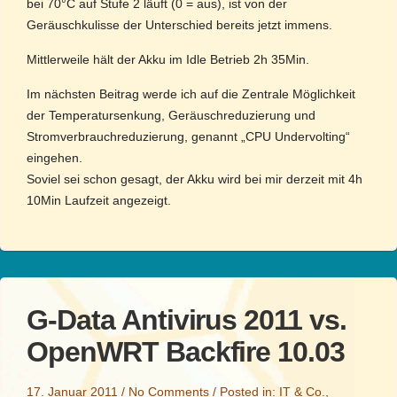
bei 70°C auf Stufe 2 läuft (0 = aus), ist von der
Geräuschkulisse der Unterschied bereits jetzt immens.
Mittlerweile hält der Akku im Idle Betrieb 2h 35Min.
Im nächsten Beitrag werde ich auf die Zentrale Möglichkeit
der Temperatursenkung, Geräuschreduzierung und
Stromverbrauchreduzierung, genannt „CPU Undervolting“
eingehen.
Soviel sei schon gesagt, der Akku wird bei mir derzeit mit 4h
10Min Laufzeit angezeigt.
G-Data Antivirus 2011 vs.
OpenWRT Backfire 10.03
17. Januar 2011
/
No Comments
/
Posted in:
IT & Co.
,