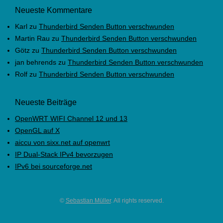
Neueste Kommentare
Karl
zu
Thunderbird Senden Button verschwunden
Martin Rau
zu
Thunderbird Senden Button verschwunden
Götz
zu
Thunderbird Senden Button verschwunden
jan behrends
zu
Thunderbird Senden Button verschwunden
Rolf
zu
Thunderbird Senden Button verschwunden
Neueste Beiträge
OpenWRT WIFI Channel 12 und 13
OpenGL auf X
aiccu von sixx.net auf openwrt
IP Dual-Stack IPv4 bevorzugen
IPv6 bei sourceforge.net
©
Sebastian Müller
. All rights reserved.