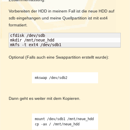
Vorbereiten der HDD in meinem Fall ist die neue HDD auf
sdb eingehangen und meine Quellpartition ist mit ext4
formatiert.
cfdisk /dev/sdb

mkdir /mnt/neue_hdd

mkfs -t ext4 /dev/sdb1
Optional (Falls auch eine Swappartition erstellt wurde):
Dann geht es weiter mit dem Kopieren.
mount /dev/sdb1 /mnt/neue_hdd
