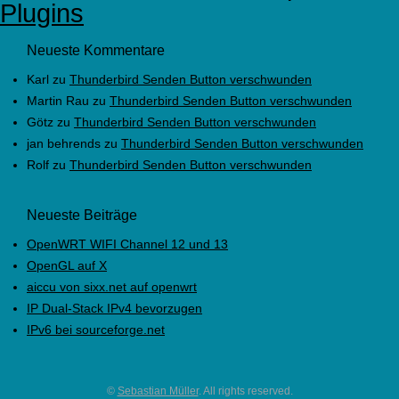
Plugins
Neueste Kommentare
Karl
zu
Thunderbird Senden Button verschwunden
Martin Rau
zu
Thunderbird Senden Button verschwunden
Götz
zu
Thunderbird Senden Button verschwunden
jan behrends
zu
Thunderbird Senden Button verschwunden
Rolf
zu
Thunderbird Senden Button verschwunden
Neueste Beiträge
OpenWRT WIFI Channel 12 und 13
OpenGL auf X
aiccu von sixx.net auf openwrt
IP Dual-Stack IPv4 bevorzugen
IPv6 bei sourceforge.net
©
Sebastian Müller
. All rights reserved.