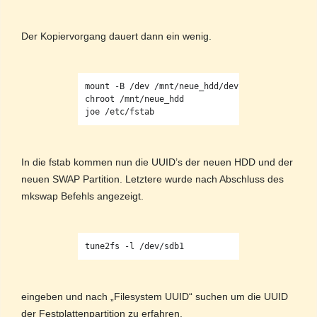
Der Kopiervorgang dauert dann ein wenig.
mount -B /dev /mnt/neue_hdd/dev

chroot /mnt/neue_hdd

In die fstab kommen nun die UUID’s der neuen HDD und der
neuen SWAP Partition. Letztere wurde nach Abschluss des
mkswap Befehls angezeigt.
eingeben und nach „Filesystem UUID“ suchen um die UUID
der Festplattenpartition zu erfahren.