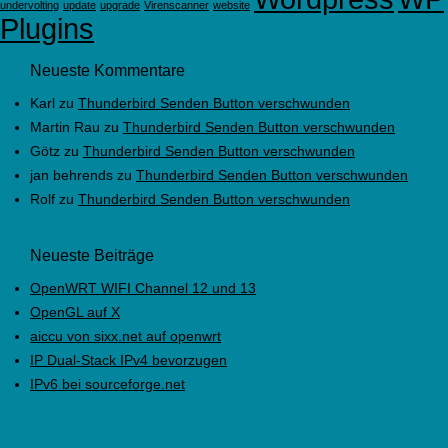
undervolting
update
upgrade
Virenscanner
website
Plugins
Neueste Kommentare
Karl
zu
Thunderbird Senden Button verschwunden
Martin Rau
zu
Thunderbird Senden Button verschwunden
Götz
zu
Thunderbird Senden Button verschwunden
jan behrends
zu
Thunderbird Senden Button verschwunden
Rolf
zu
Thunderbird Senden Button verschwunden
Neueste Beiträge
OpenWRT WIFI Channel 12 und 13
OpenGL auf X
aiccu von sixx.net auf openwrt
IP Dual-Stack IPv4 bevorzugen
IPv6 bei sourceforge.net