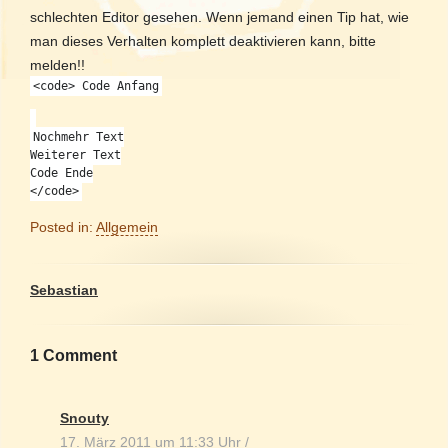
schlechten Editor gesehen. Wenn jemand einen Tip hat, wie
man dieses Verhalten komplett deaktivieren kann, bitte
melden!!
<code> Code Anfang
Nochmehr Text
Weiterer Text
Code Ende
</code>
Posted in:
Allgemein
Sebastian
1 Comment
Snouty
17. März 2011 um 11:33 Uhr
/