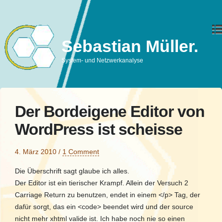
Sebastian Müller.
System- und Netzwerkanalyse
Der Bordeigene Editor von
WordPress ist scheisse
4. März 2010
/
1 Comment
Die Überschrift sagt glaube ich alles.
Der Editor ist ein tierischer Krampf. Allein der Versuch 2
Carriage Return zu benutzen, endet in einem </p> Tag, der
dafür sorgt, das ein <code> beendet wird und der source
nicht mehr xhtml valide ist. Ich habe noch nie so einen