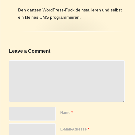
Den ganzen WordPress-Fuck deinstallieren und selbst
ein kleines CMS programmieren.
Leave a Comment
Name
*
E-Mail-Adresse
*